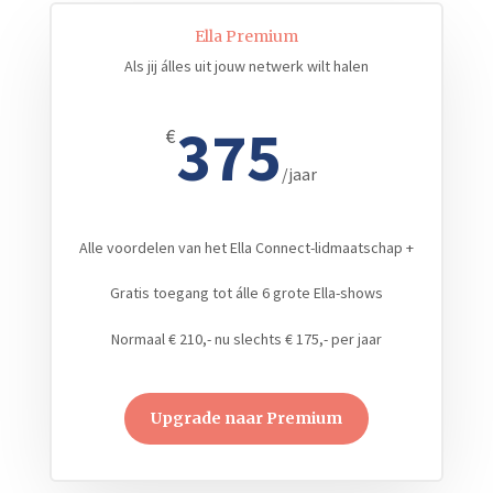
Ella Premium
Als jij álles uit jouw netwerk wilt halen
375
€
/
jaar
Alle voordelen van het Ella Connect-lidmaatschap +
Gratis toegang tot álle 6 grote Ella-shows
Normaal € 210,- nu slechts € 175,- per jaar
Upgrade naar Premium